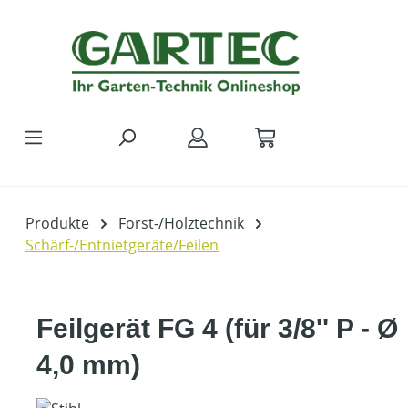
Zum Hauptinhalt springen
Produkte
Forst-/Holztechnik
Schärf-/Entnietgeräte/Feilen
Feilgerät FG 4 (für 3/8'' P - Ø
4,0 mm)