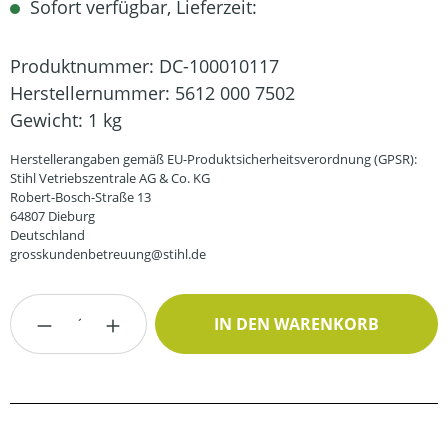
Sofort verfügbar, Lieferzeit:
Produktnummer:
DC-100010117
Herstellernummer:
5612 000 7502
Gewicht:
1 kg
Herstellerangaben gemäß EU-Produktsicherheitsverordnung (GPSR):
Stihl Vetriebszentrale AG & Co. KG
Robert-Bosch-Straße 13
64807 Dieburg
Deutschland
grosskundenbetreuung@stihl.de
Produkt Anzahl: Gib den gewünschten Wert
IN DEN WARENKORB