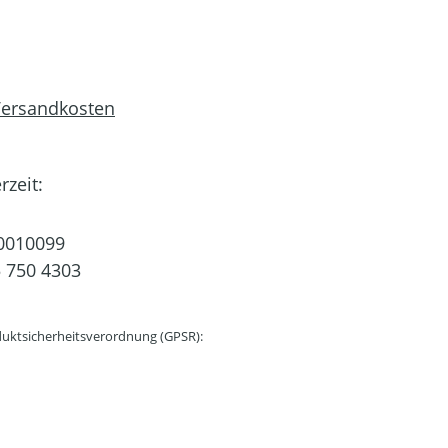
 Versandkosten
rzeit:
0010099
 750 4303
uktsicherheitsverordnung (GPSR):