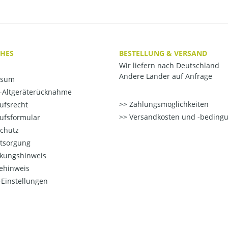
CHES
BESTELLUNG & VERSAND
Wir liefern nach Deutschland
Andere Länder auf Anfrage
ssum
o-Altgeräterücknahme
Zahlungsmöglichkeiten
ufsrecht
Versandkosten und -beding
ufsformular
chutz
ntsorgung
kungshinweis
ehinweis
Einstellungen