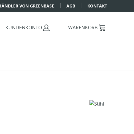
HÄNDLER VON GREENBASE
AGB
KONTAKT
KUNDENKONTO
WARENKORB