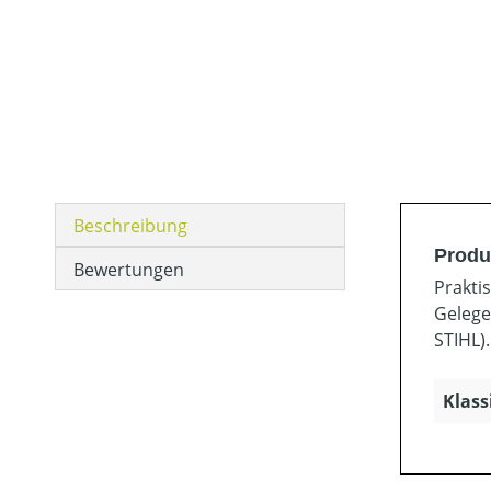
Beschreibung
Produk
Bewertungen
Prakti
Gelegen
STIHL).
Klass