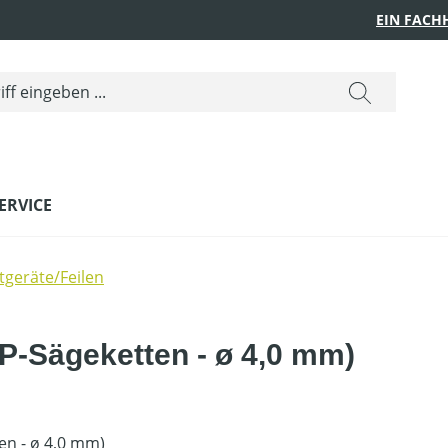
EIN FACH
ERVICE
tgeräte/Feilen
'' P-Sägeketten - ø 4,0 mm)