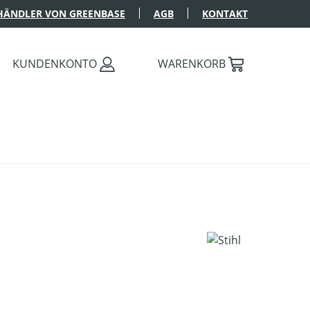
HÄNDLER VON GREENBASE
AGB
KONTAKT
KUNDENKONTO
WARENKORB