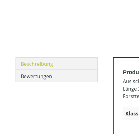
Beschreibung
Produ
Bewertungen
Aus sc
Länge 
Forstt
Klass