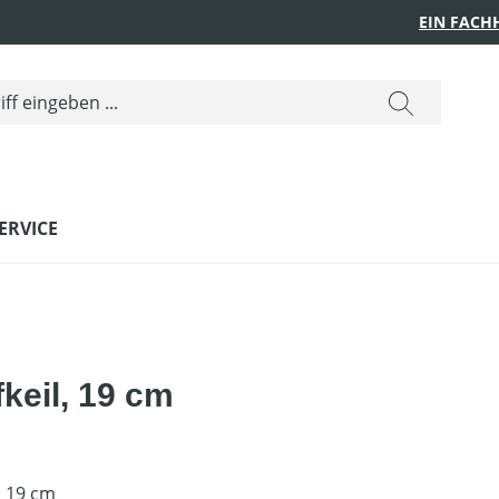
EIN FACH
ERVICE
fkeil, 19 cm