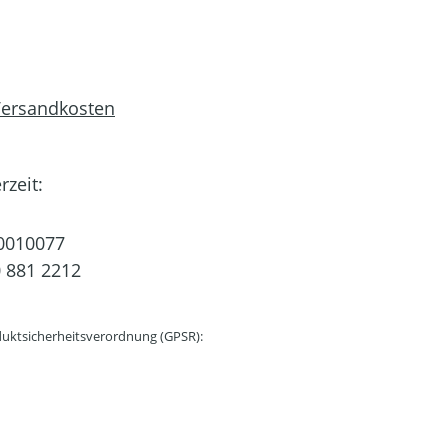
 Versandkosten
rzeit:
0010077
 881 2212
uktsicherheitsverordnung (GPSR):