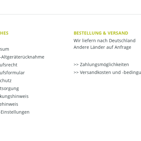
CHES
BESTELLUNG & VERSAND
Wir liefern nach Deutschland
Andere Länder auf Anfrage
ssum
o-Altgeräterücknahme
Zahlungsmöglichkeiten
ufsrecht
Versandkosten und -beding
ufsformular
chutz
ntsorgung
kungshinweis
ehinweis
Einstellungen