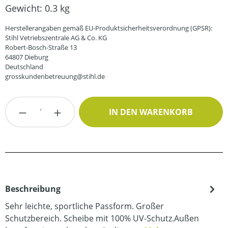
Gewicht:
0.3 kg
Herstellerangaben gemäß EU-Produktsicherheitsverordnung (GPSR):
Stihl Vetriebszentrale AG & Co. KG
Robert-Bosch-Straße 13
64807 Dieburg
Deutschland
grosskundenbetreuung@stihl.de
Produkt Anzahl: Gib den gewünschten Wert
IN DEN WARENKORB
Beschreibung
Sehr leichte, sportliche Passform. Großer
Schutzbereich. Scheibe mit 100% UV-Schutz.Außen