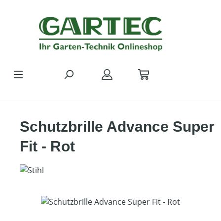
Zum Hauptinhalt springen
Schutzbrille Advance Super
Fit - Rot
Bildergalerie überspringen