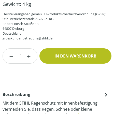
Gewicht:
4 kg
Herstellerangaben gemäß EU-Produktsicherheitsverordnung (GPSR):
Stihl Vetriebszentrale AG & Co. KG
Robert-Bosch-Straße 13
64807 Dieburg
Deutschland
grosskundenbetreuung@stihl.de
Produkt Anzahl: Gib den gewünschten Wert
IN DEN WARENKORB
Beschreibung
Mit dem STIHL Regenschutz mit Innenbefestigung
vermeiden Sie, dass Regen, Schnee oder kleine