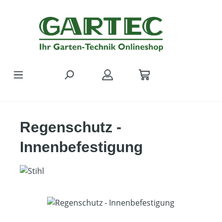
Zum Hauptinhalt springen
Regenschutz -
Innenbefestigung
Bildergalerie überspringen