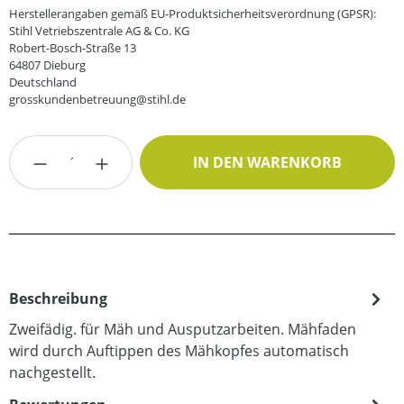
Herstellerangaben gemäß EU-Produktsicherheitsverordnung (GPSR):
Stihl Vetriebszentrale AG & Co. KG
Robert-Bosch-Straße 13
64807 Dieburg
Deutschland
grosskundenbetreuung@stihl.de
Produkt Anzahl: Gib den gewünschten Wert
IN DEN WARENKORB
Beschreibung
Zweifädig. für Mäh und Ausputzarbeiten. Mähfaden
wird durch Auftippen des Mähkopfes automatisch
nachgestellt.