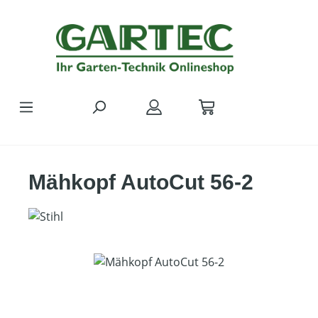
Zum Hauptinhalt springen
Mähkopf AutoCut 56-2
Bildergalerie überspringen