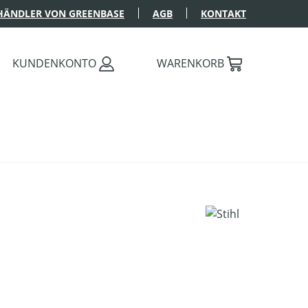
HÄNDLER VON GREENBASE
AGB
KONTAKT
KUNDENKONTO
WARENKORB