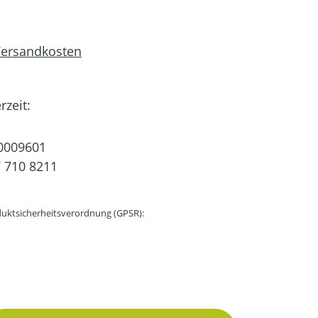
 Versandkosten
rzeit:
0009601
 710 8211
uktsicherheitsverordnung (GPSR):