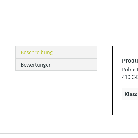
Beschreibung
Produ
Bewertungen
Robust
410 C-
Klass