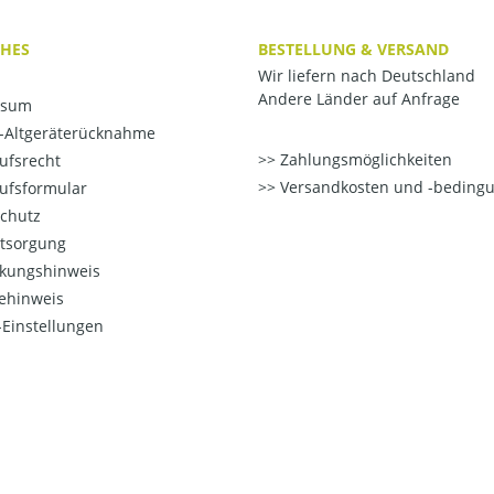
CHES
BESTELLUNG & VERSAND
Wir liefern nach Deutschland
Andere Länder auf Anfrage
ssum
o-Altgeräterücknahme
Zahlungsmöglichkeiten
ufsrecht
Versandkosten und -beding
ufsformular
chutz
ntsorgung
kungshinweis
ehinweis
Einstellungen