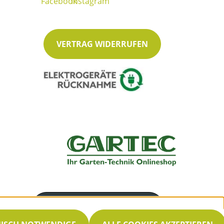
VERTRAG WIDERRUFEN
Servicenummer
030 33002660