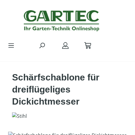
Zum Hauptinhalt springen
Schärfschablone für
dreiflügeliges
Dickichtmesser