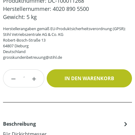
Produktnummer:
DC-100011268
Herstellernummer:
4020 890 5500
Gewicht:
5 kg
Herstellerangaben gemäß EU-Produktsicherheitsverordnung (GPSR):
Stihl Vetriebszentrale AG & Co. KG
Robert-Bosch-Straße 13
64807 Dieburg
Deutschland
grosskundenbetreuung@stihl.de
Produkt Anzahl: Gib den gewünschten Wert
IN DEN WARENKORB
Beschreibung
Für Dickichtmesser.