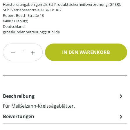
Herstellerangaben gemäß EU-Produktsicherheitsverordnung (GPSR):
Stihl Vetriebszentrale AG & Co. KG
Robert-Bosch-Straße 13
64807 Dieburg
Deutschland
grosskundenbetreuung@stihl.de
Produkt Anzahl: Gib den gewünschten Wert
IN DEN WARENKORB
Beschreibung
Für Meißelzahn-Kreissägeblätter.
Bewertungen