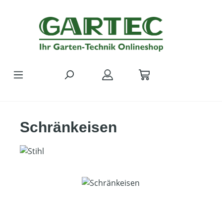
Zum Hauptinhalt springen
Schränkeisen
Bildergalerie überspringen