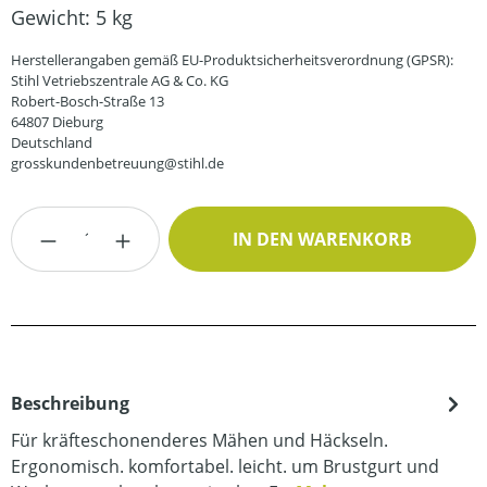
Gewicht:
5 kg
Herstellerangaben gemäß EU-Produktsicherheitsverordnung (GPSR):
Stihl Vetriebszentrale AG & Co. KG
Robert-Bosch-Straße 13
64807 Dieburg
Deutschland
grosskundenbetreuung@stihl.de
Produkt Anzahl: Gib den gewünschten Wert
IN DEN WARENKORB
Beschreibung
Für kräfteschonenderes Mähen und Häckseln.
Ergonomisch. komfortabel. leicht. um Brustgurt und