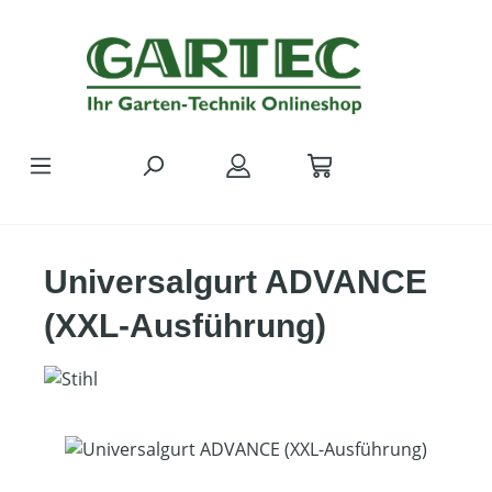
Zum Hauptinhalt springen
Universalgurt ADVANCE
(XXL-Ausführung)
Bildergalerie überspringen