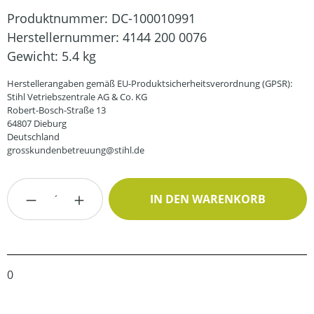
Produktnummer:
DC-100010991
Herstellernummer:
4144 200 0076
Gewicht:
5.4 kg
Herstellerangaben gemäß EU-Produktsicherheitsverordnung (GPSR):
Stihl Vetriebszentrale AG & Co. KG
Robert-Bosch-Straße 13
64807 Dieburg
Deutschland
grosskundenbetreuung@stihl.de
Produkt Anzahl: Gib den gewünschten Wert
IN DEN WARENKORB
0