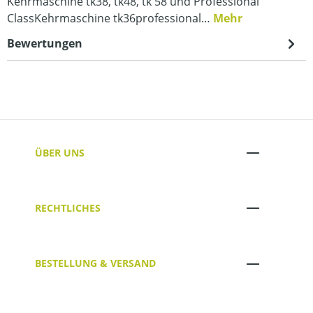
Kehrmaschine tk38, tk48, tk 58 und Professional
ClassKehrmaschine tk36professional…
Mehr
Bewertungen
ÜBER UNS
RECHTLICHES
BESTELLUNG & VERSAND