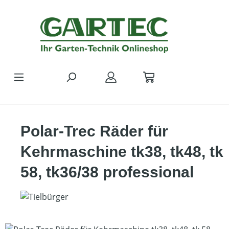
Zum Hauptinhalt springen
Polar-Trec Räder für
Kehrmaschine tk38, tk48, tk
58, tk36/38 professional