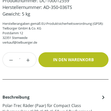
Produktnummer:
DC-100012559
Herstellernummer:
AD-350-036TS
Gewicht:
5 kg
Herstellerangaben gemäß EU-Produktsicherheitsverordnung (GPSR):
Tielbürger GmbH & Co. KG
Postdamm 12
32351 Stemwede
verkauf@tielbuerger.de
Produkt Anzahl: Gib den gewünschten Wert
IN DEN WARENKORB
Beschreibung
Polar-Trec Räder (Paar) für Compact Class