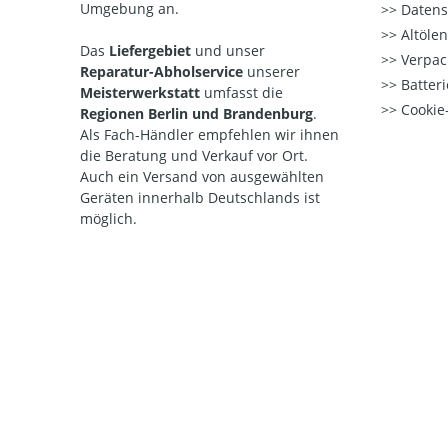
Umgebung an.
Datens
Altöle
Das
Liefergebiet
und unser
Verpac
Reparatur-Abholservice
unserer
Batteri
Meisterwerkstatt
umfasst die
Cookie-
Regionen Berlin und Brandenburg
.
Als Fach-Händler empfehlen wir ihnen
die Beratung und Verkauf vor Ort.
Auch ein Versand von ausgewählten
Geräten innerhalb Deutschlands ist
möglich.