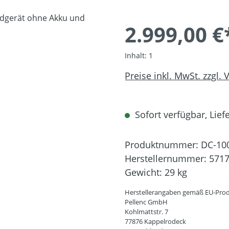
2.999,00 €
Inhalt:
1
Preise inkl. MwSt. zzgl.
Sofort verfügbar, Liefe
Produktnummer:
DC-10
Herstellernummer:
571
Gewicht:
29 kg
Herstellerangaben gemäß EU-Prod
Pellenc GmbH
Kohlmattstr. 7
77876 Kappelrodeck