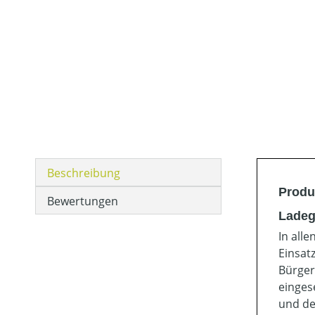
Beschreibung
Produ
Bewertungen
Ladeg
In all
Einsat
Bürger
einges
und de