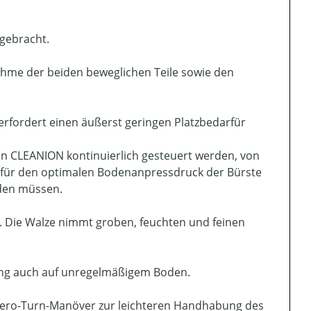
rgebracht.
nahme der beiden beweglichen Teile sowie den
rfordert einen äußerst geringen Platzbedarfür
on CLEANION kontinuierlich gesteuert werden, von
ge für den optimalen Bodenanpressdruck der Bürste
rden müssen.
. Die Walze nimmt groben, feuchten und feinen
llung auch auf unregelmäßigem Boden.
Zero-Turn-Manöver zur leichteren Handhabung des