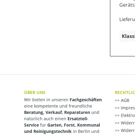
Geräts
Liefer
Klass
ÜBER UNS
RECHTLI
Wir bieten in unseren
Fachgeschäften
AGB
eine kompetente und freundliche
Impre
Beratung, Verkauf, Reparaturen
und
Elektr
natürlich auch einen
Ersatzteil-
Widerr
Service
für
Garten, Forst, Kommunal
Widerr
und Reinigungstechnik
in Berlin und