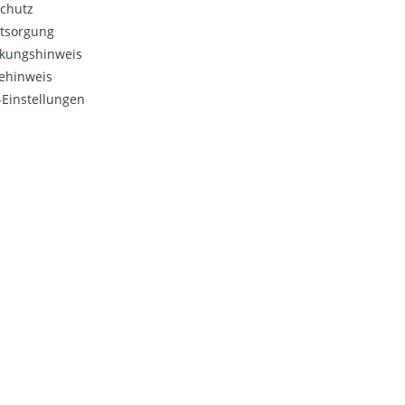
chutz
ntsorgung
kungshinweis
ehinweis
Einstellungen