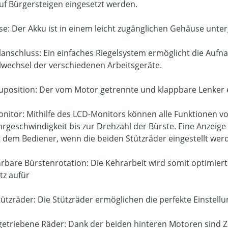
uf Bürgersteigen eingesetzt werden.
e: Der Akku ist in einem leicht zugänglichen Gehäuse unte
lanschluss: Ein einfaches Riegelsystem ermöglicht die Auf
lwechsel der verschiedenen Arbeitsgeräte.
uposition: Der vom Motor getrennte und klappbare Lenker e
nitor: Mithilfe des LCD-Monitors können alle Funktionen v
hrgeschwindigkeit bis zur Drehzahl der Bürste. Eine Anzei
 dem Bediener, wenn die beiden Stützräder eingestellt we
bare Bürstenrotation: Die Kehrarbeit wird somit optimiert
z aufür
tützräder: Die Stützräder ermöglichen die perfekte Einste
etriebene Räder: Dank der beiden hinteren Motoren sind 