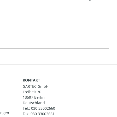
KONTAKT
GARTEC GmbH
Freiheit 30
13597 Berlin
Deutschland
Tel.:
030 33002660
ungen
Fax: 030 33002661