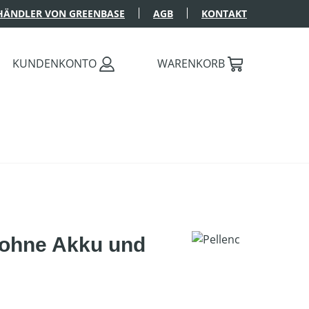
HÄNDLER VON GREENBASE
AGB
KONTAKT
KUNDENKONTO
WARENKORB
 ohne Akku und