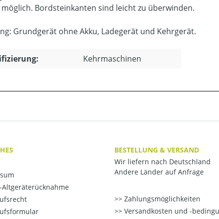
 möglich. Bordsteinkanten sind leicht zu überwinden.
ung: Grundgerät ohne Akku, Ladegerät und Kehrgerät.
ifizierung:
Kehrmaschinen
CHES
BESTELLUNG & VERSAND
Wir liefern nach Deutschland
Andere Länder auf Anfrage
ssum
o-Altgeräterücknahme
Zahlungsmöglichkeiten
ufsrecht
Versandkosten und -beding
ufsformular