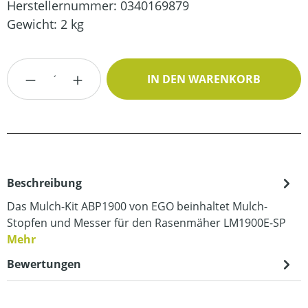
Herstellernummer:
0340169879
Gewicht:
2 kg
Produkt Anzahl: Gib den gewünschten Wert
IN DEN WARENKORB
Beschreibung
Das Mulch-Kit ABP1900 von EGO beinhaltet Mulch-
Stopfen und Messer für den Rasenmäher LM1900E-SP
Mehr
Bewertungen