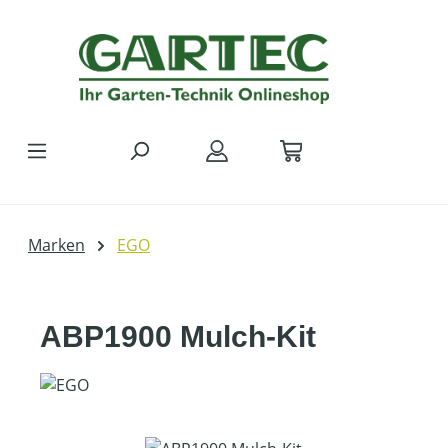
Zum Hauptinhalt springen
Marken
EGO
ABP1900 Mulch-Kit