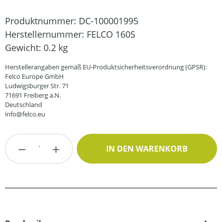
Produktnummer:
DC-100001995
Herstellernummer:
FELCO 160S
Gewicht:
0.2 kg
Herstellerangaben gemäß EU-Produktsicherheitsverordnung (GPSR):
Felco Europe GmbH
Ludwigsburger Str. 71
71691 Freiberg a.N.
Deutschland
info@felco.eu
Produkt Anzahl: Gib den gewünschten Wert
IN DEN WARENKORB