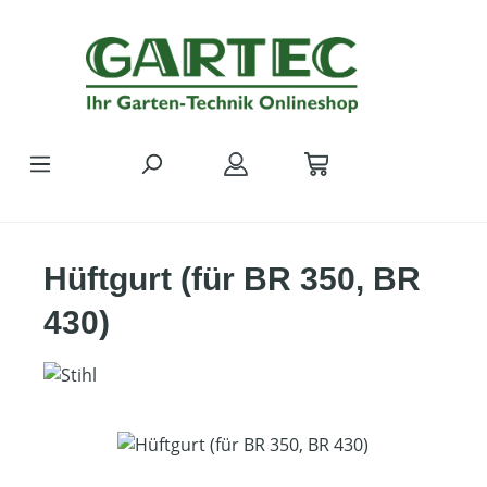
Zum Hauptinhalt springen
Hüftgurt (für BR 350, BR
430)
Bildergalerie überspringen