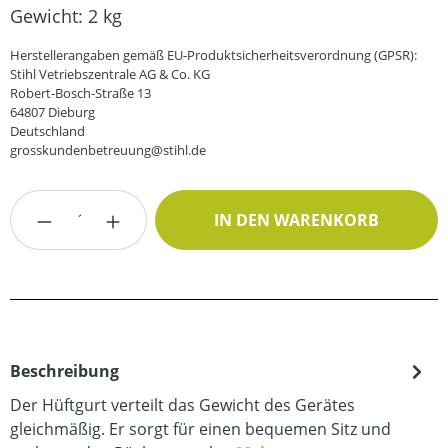
Gewicht:
2 kg
Herstellerangaben gemäß EU-Produktsicherheitsverordnung (GPSR):
Stihl Vetriebszentrale AG & Co. KG
Robert-Bosch-Straße 13
64807 Dieburg
Deutschland
grosskundenbetreuung@stihl.de
Produkt Anzahl: Gib den gewünschten Wert
IN DEN WARENKORB
Beschreibung
Der Hüftgurt verteilt das Gewicht des Gerätes
gleichmäßig. Er sorgt für einen bequemen Sitz und