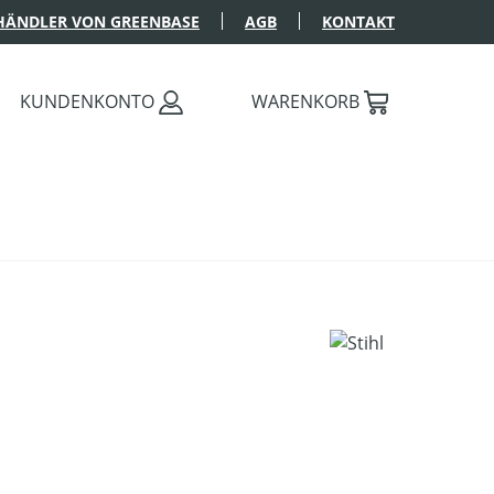
HÄNDLER VON GREENBASE
AGB
KONTAKT
KUNDENKONTO
WARENKORB