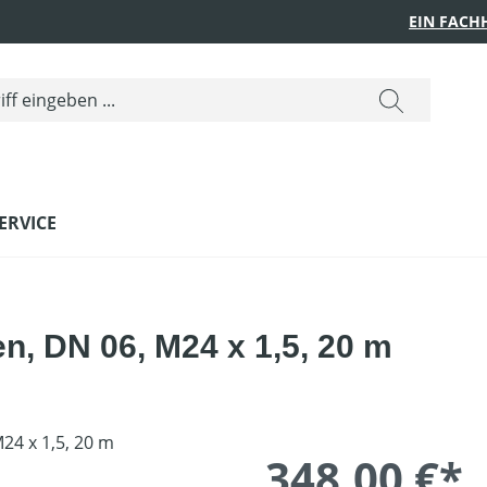
EIN FACH
ERVICE
, DN 06, M24 x 1,5, 20 m
348,00 €*