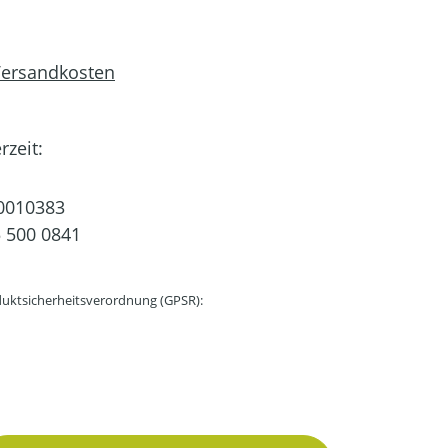
 Versandkosten
rzeit:
0010383
 500 0841
uktsicherheitsverordnung (GPSR):