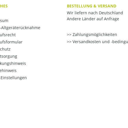
CHES
BESTELLUNG & VERSAND
Wir liefern nach Deutschland
Andere Länder auf Anfrage
ssum
o-Altgeräterücknahme
Zahlungsmöglichkeiten
ufsrecht
Versandkosten und -beding
ufsformular
chutz
ntsorgung
kungshinweis
ehinweis
Einstellungen