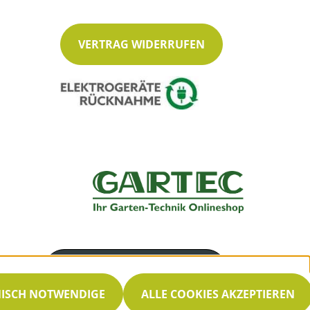
VERTRAG WIDERRUFEN
Servicenummer
030 33002660
NISCH NOTWENDIGE
ALLE COOKIES AKZEPTIEREN
Servicezeiten