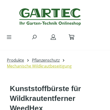
Zum Hauptinhalt springen
Produkte
Pflanzenschutz
Mechanische Wildkrautbeseitigung
Kunststoffbürste für
Wildkrautentferner
WeedHex