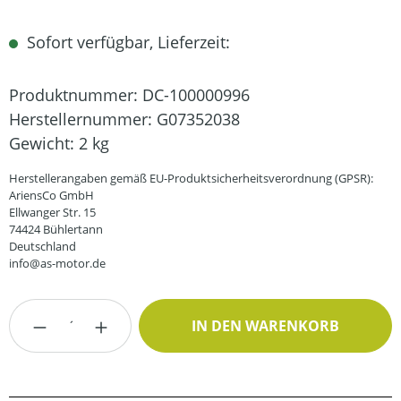
Sofort verfügbar, Lieferzeit:
Produktnummer:
DC-100000996
Herstellernummer:
G07352038
Gewicht:
2 kg
Herstellerangaben gemäß EU-Produktsicherheitsverordnung (GPSR):
AriensCo GmbH
Ellwanger Str. 15
74424 Bühlertann
Deutschland
info@as-motor.de
Produkt Anzahl: Gib den gewünschten Wert
IN DEN WARENKORB