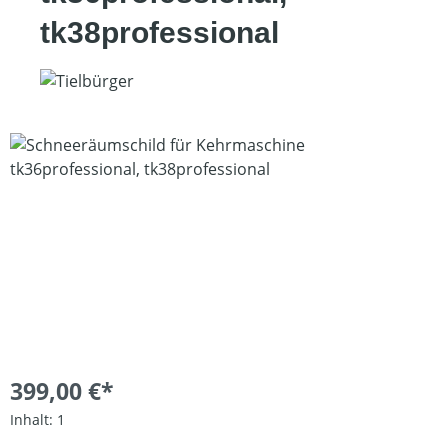
tk38professional
Bildergalerie überspringen
399,00 €*
Inhalt:
1