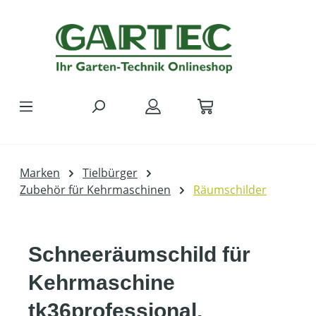
Zum Hauptinhalt springen
Marken
Tielbürger
Zubehör für Kehrmaschinen
Räumschilder
Schneeräumschild für
Kehrmaschine
tk36professional,