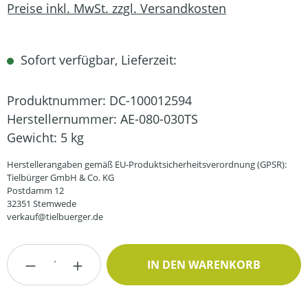
Preise inkl. MwSt. zzgl. Versandkosten
Sofort verfügbar, Lieferzeit:
Produktnummer:
DC-100012594
Herstellernummer:
AE-080-030TS
Gewicht:
5 kg
Herstellerangaben gemäß EU-Produktsicherheitsverordnung (GPSR):
Tielbürger GmbH & Co. KG
Postdamm 12
32351 Stemwede
verkauf@tielbuerger.de
Produkt Anzahl: Gib den gewünschten Wert
IN DEN WARENKORB