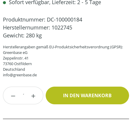
Sofort verfügbar, Lieferzeit: 2 - 5 Tage
Produktnummer:
DC-100000184
Herstellernummer:
1022745
Gewicht:
280 kg
Herstellerangaben gemäß EU-Produktsicherheitsverordnung (GPSR):
Greenbase eG
Zeppelinstr. 41
73760 Ostfildern
Deutschland
info@greenbase.de
Produkt Anzahl: Gib den gewünschten Wert
IN DEN WARENKORB