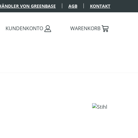
HÄNDLER VON GREENBASE
AGB
KONTAKT
KUNDENKONTO
WARENKORB