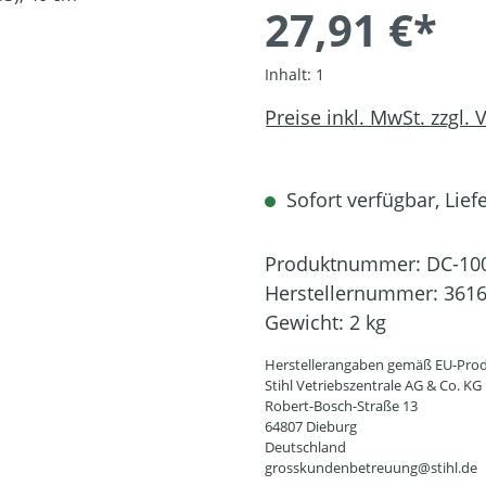
27,91 €*
Inhalt:
1
Preise inkl. MwSt. zzgl.
Sofort verfügbar, Liefe
Produktnummer:
DC-10
Herstellernummer:
3616
Gewicht:
2 kg
Herstellerangaben gemäß EU-Prod
Stihl Vetriebszentrale AG & Co. KG
Robert-Bosch-Straße 13
64807 Dieburg
Deutschland
grosskundenbetreuung@stihl.de