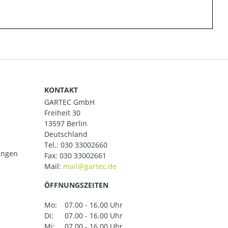
KONTAKT
GARTEC GmbH
Freiheit 30
13597 Berlin
Deutschland
Tel.:
030 33002660
ungen
Fax: 030 33002661
Mail:
ÖFFNUNGSZEITEN
Mo:
07.00 - 16.00 Uhr
Di:
07.00 - 16.00 Uhr
Mi:
07.00 - 16.00 Uhr