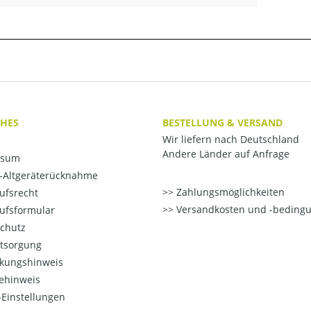
CHES
BESTELLUNG & VERSAND
Wir liefern nach Deutschland
Andere Länder auf Anfrage
ssum
o-Altgeräterücknahme
Zahlungsmöglichkeiten
ufsrecht
Versandkosten und -beding
ufsformular
chutz
ntsorgung
kungshinweis
ehinweis
Einstellungen