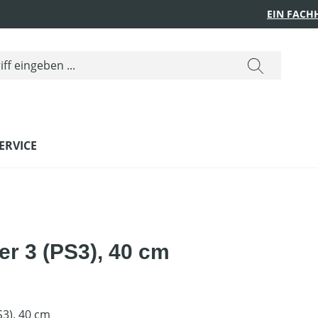
EIN FACH
ERVICE
er 3 (PS3), 40 cm