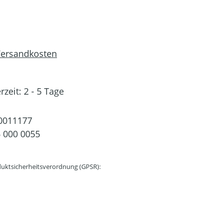
 Versandkosten
rzeit: 2 - 5 Tage
0011177
 000 0055
uktsicherheitsverordnung (GPSR):