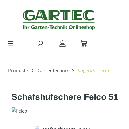
Zum Hauptinhalt springen
Produkte
Gartentechnik
Sägen/Scheren
Schafshufschere Felco 51