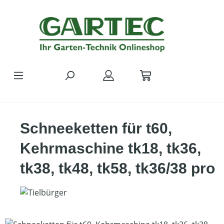
Zum Hauptinhalt springen
Schneeketten für t60,
Kehrmaschine tk18, tk36,
tk38, tk48, tk58, tk36/38 pro