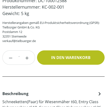
Produktnummer:
DC-100012588
Herstellernummer:
KC-002-001
Gewicht:
5 kg
Herstellerangaben gemäß EU-Produktsicherheitsverordnung (GPSR):
Tielbürger GmbH & Co. KG
Postdamm 12
32351 Stemwede
verkauf@tielbuerger.de
Produkt Anzahl: Gib den gewünschten Wert
IN DEN WARENKORB
Beschreibung
Schneeketten(Paar) für Wiesenmäher t60, Entry Class