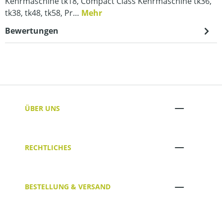
Kehrmaschine tk18, Compact Class Kehrmaschine tk36,
tk38, tk48, tk58, Pr…
Mehr
Bewertungen
ÜBER UNS
RECHTLICHES
BESTELLUNG & VERSAND