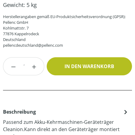
Gewicht:
5 kg
Herstellerangaben gemäß EU-Produktsicherheitsverordnung (GPSR):
Pellenc GmbH
Kohlmattstr. 7
77876 Kappelrodeck
Deutschland
pellencdeutschland@pellenc.com
Produkt Anzahl: Gib den gewünschten Wert
IN DEN WARENKORB
Beschreibung
Passend zum Akku-Kehrmaschinen-Geräteträger
Cleanion.Kann direkt an den Geräteträger montiert