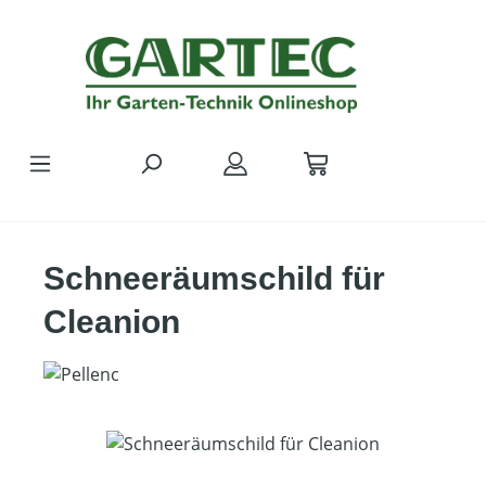
Zum Hauptinhalt springen
Schneeräumschild für
Cleanion
Bildergalerie überspringen