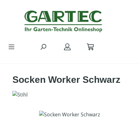
Zum Hauptinhalt springen
Socken Worker Schwarz
Bildergalerie überspringen