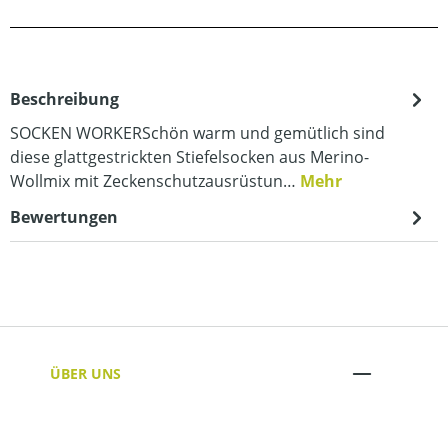
Beschreibung
SOCKEN WORKERSchön warm und gemütlich sind
diese glattgestrickten Stiefelsocken aus Merino-
Wollmix mit Zeckenschutzausrüstun…
Mehr
Bewertungen
ÜBER UNS