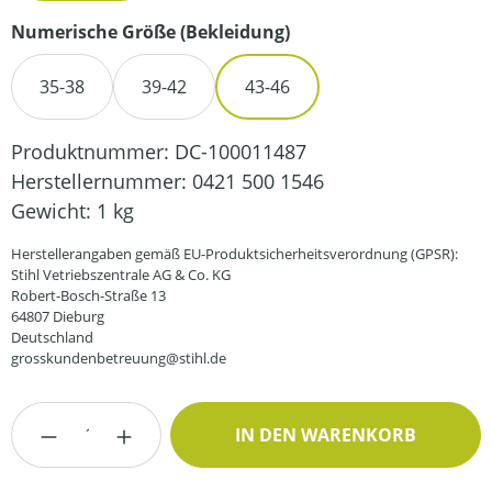
auswählen
Numerische Größe (Bekleidung)
35-38
39-42
43-46
Produktnummer:
DC-100011487
Herstellernummer:
0421 500 1546
Gewicht:
1 kg
Herstellerangaben gemäß EU-Produktsicherheitsverordnung (GPSR):
Stihl Vetriebszentrale AG & Co. KG
Robert-Bosch-Straße 13
64807 Dieburg
Deutschland
grosskundenbetreuung@stihl.de
Produkt Anzahl: Gib den gewünschten Wert
IN DEN WARENKORB