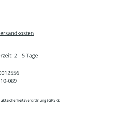
 Versandkosten
rzeit: 2 - 5 Tage
0012556
10-089
uktsicherheitsverordnung (GPSR):