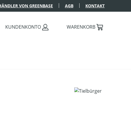
HÄNDLER VON GREENBASE
AGB
KONTAKT
KUNDENKONTO
WARENKORB