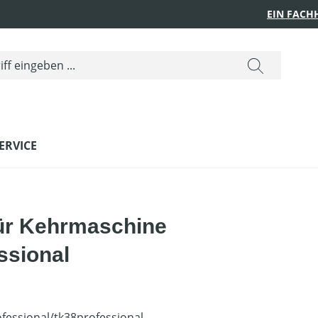
EIN FACH
ERVICE
für Kehrmaschine
ssional