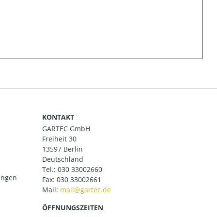
KONTAKT
GARTEC GmbH
Freiheit 30
13597 Berlin
Deutschland
Tel.:
030 33002660
ungen
Fax: 030 33002661
Mail:
ÖFFNUNGSZEITEN