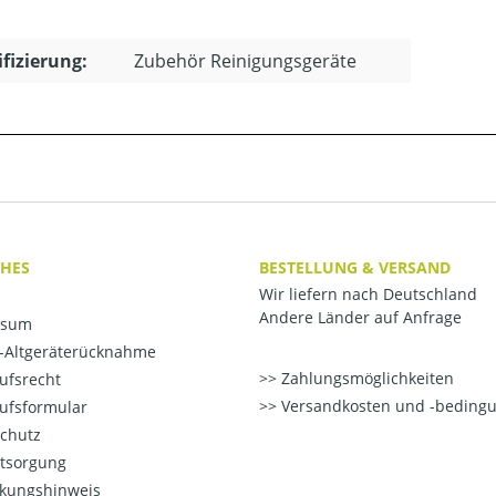
ifizierung:
Zubehör Reinigungsgeräte
CHES
BESTELLUNG & VERSAND
Wir liefern nach Deutschland
Andere Länder auf Anfrage
ssum
o-Altgeräterücknahme
Zahlungsmöglichkeiten
ufsrecht
Versandkosten und -beding
ufsformular
chutz
ntsorgung
kungshinweis