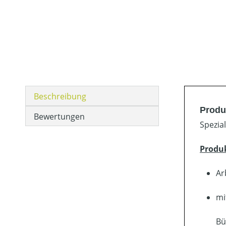
Beschreibung
Produ
Bewertungen
Spezia
Produ
Ar
mi
Bü