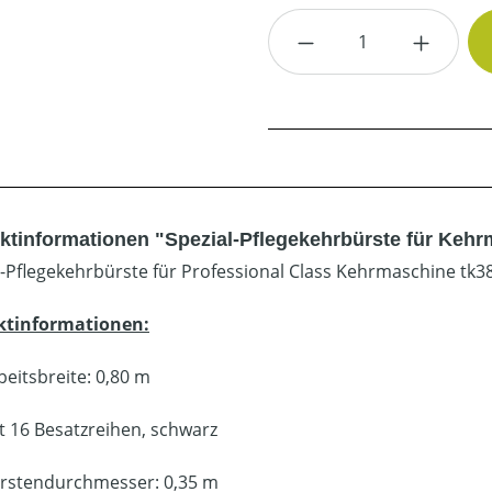
Produkt Anzahl: G
ktinformationen "Spezial-Pflegekehrbürste für Kehr
l-Pflegekehrbürste für Professional Class Kehrmaschine tk3
ktinformationen:
beitsbreite: 0,80 m
t 16 Besatzreihen, schwarz
rstendurchmesser: 0,35 m