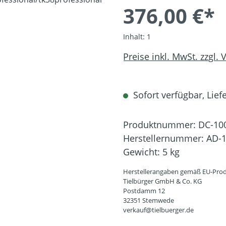
376,00 €*
Inhalt:
1
Preise inkl. MwSt. zzgl.
Sofort verfügbar, Liefe
Produktnummer:
DC-10
Herstellernummer:
AD-1
Gewicht:
5 kg
Herstellerangaben gemäß EU-Prod
Tielbürger GmbH & Co. KG
Postdamm 12
32351 Stemwede
verkauf@tielbuerger.de