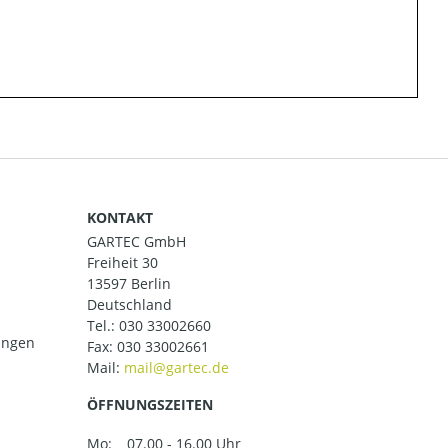
KONTAKT
GARTEC GmbH
Freiheit 30
13597 Berlin
Deutschland
Tel.:
030 33002660
ungen
Fax: 030 33002661
Mail:
ÖFFNUNGSZEITEN
Mo:
07.00 - 16.00 Uhr