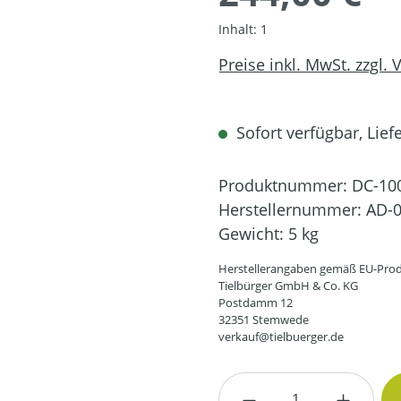
Inhalt:
1
Preise inkl. MwSt. zzgl.
Sofort verfügbar, Liefe
Produktnummer:
DC-10
Herstellernummer:
AD-0
Gewicht:
5 kg
Herstellerangaben gemäß EU-Prod
Tielbürger GmbH & Co. KG
Postdamm 12
32351 Stemwede
verkauf@tielbuerger.de
Produkt Anzahl: G