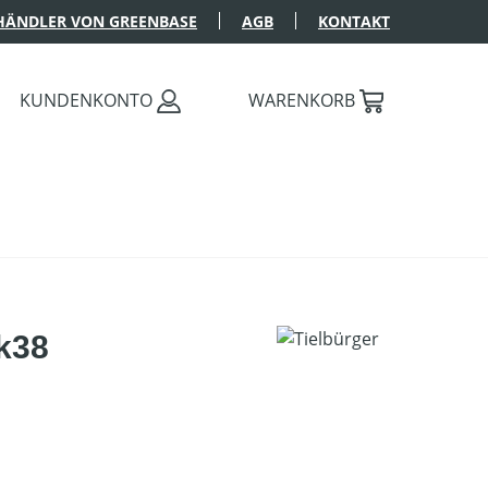
HÄNDLER VON GREENBASE
AGB
KONTAKT
KUNDENKONTO
WARENKORB
tk38