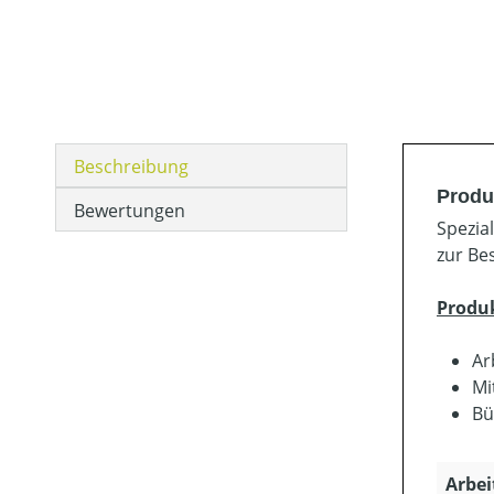
Beschreibung
Produ
Bewertungen
Spezia
zur Be
Produ
Ar
Mi
Bü
Arbei