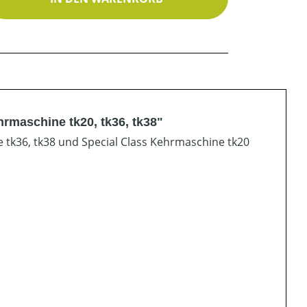
rmaschine tk20, tk36, tk38"
 tk36, tk38 und Special Class Kehrmaschine tk20