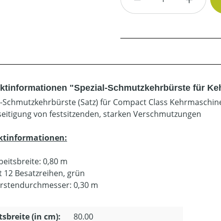
ktinformationen "Spezial-Schmutzkehrbürste für Keh
l-Schmutzkehrbürste (Satz) für Compact Class Kehrmaschine
seitigung von festsitzenden, starken Verschmutzungen
ktinformationen:
beitsbreite: 0,80 m
t 12 Besatzreihen, grün
rstendurchmesser: 0,30 m
tsbreite (in cm):
80.00