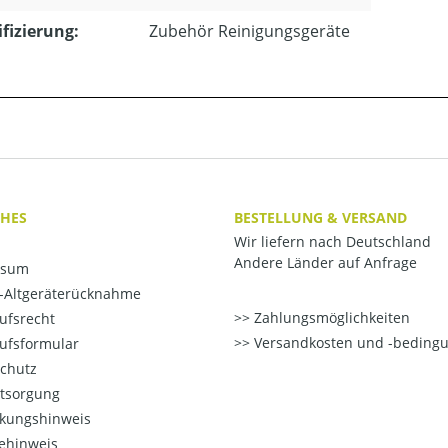
ifizierung:
Zubehör Reinigungsgeräte
CHES
BESTELLUNG & VERSAND
Wir liefern nach Deutschland
Andere Länder auf Anfrage
ssum
o-Altgeräterücknahme
Zahlungsmöglichkeiten
ufsrecht
Versandkosten und -beding
ufsformular
chutz
ntsorgung
kungshinweis
ehinweis