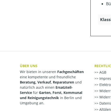
Bü
Klass
ÜBER UNS
RECHTLI
Wir bieten in unseren
Fachgeschäften
AGB
eine kompetente und freundliche
Impre
Beratung, Verkauf, Reparaturen
und
Elektr
natürlich auch einen
Ersatzteil-
Widerr
Service
für
Garten, Forst, Kommunal
Widerr
und Reinigungstechnik
in Berlin und
Umgebung an.
Datens
Altöle