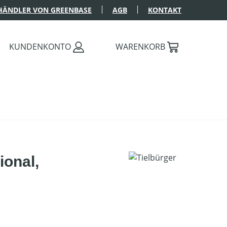
HÄNDLER VON GREENBASE
AGB
KONTAKT
KUNDENKONTO
WARENKORB
ional,