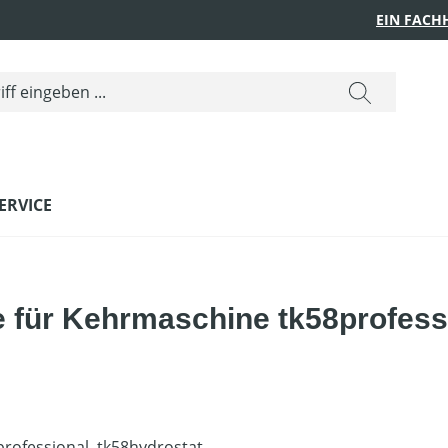
EIN FACH
ERVICE
 für Kehrmaschine tk58profess