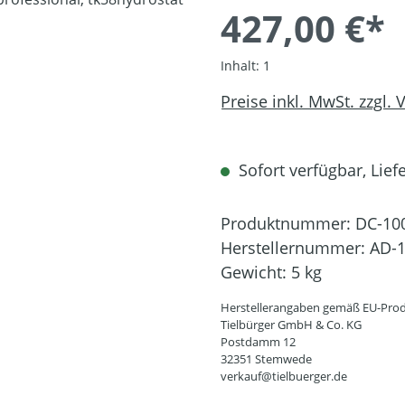
427,00 €*
Inhalt:
1
Preise inkl. MwSt. zzgl.
Sofort verfügbar, Liefe
Produktnummer:
DC-10
Herstellernummer:
AD-1
Gewicht:
5 kg
Herstellerangaben gemäß EU-Prod
Tielbürger GmbH & Co. KG
Postdamm 12
32351 Stemwede
verkauf@tielbuerger.de