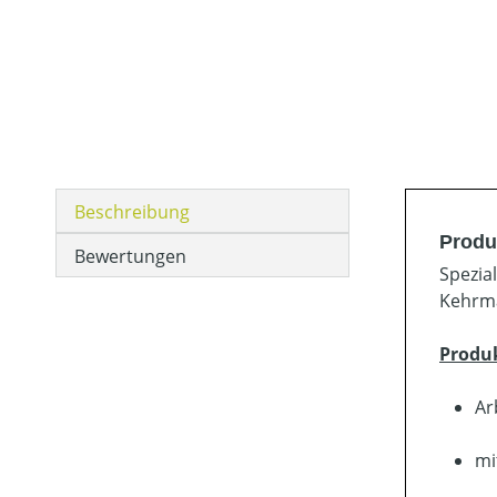
Beschreibung
Produ
Bewertungen
Spezia
Kehrma
Produ
Ar
mi