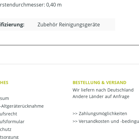
rstendurchmesser: 0,40 m
ifizierung:
Zubehör Reinigungsgeräte
CHES
BESTELLUNG & VERSAND
Wir liefern nach Deutschland
Andere Länder auf Anfrage
ssum
o-Altgeräterücknahme
Zahlungsmöglichkeiten
ufsrecht
Versandkosten und -beding
ufsformular
chutz
ntsorgung