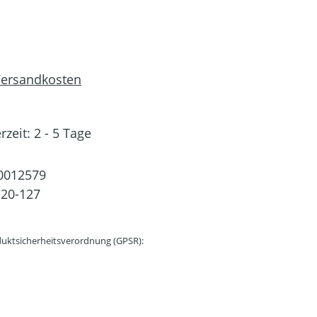
 Versandkosten
rzeit: 2 - 5 Tage
0012579
20-127
uktsicherheitsverordnung (GPSR):