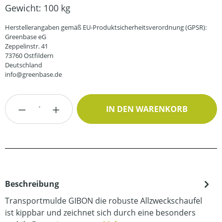
Gewicht:
100 kg
Herstellerangaben gemäß EU-Produktsicherheitsverordnung (GPSR):
Greenbase eG
Zeppelinstr. 41
73760 Ostfildern
Deutschland
info@greenbase.de
Produkt Anzahl: Gib den gewünschten Wert
IN DEN WARENKORB
Beschreibung
Transportmulde GIBON die robuste Allzweckschaufel
ist kippbar und zeichnet sich durch eine besonders