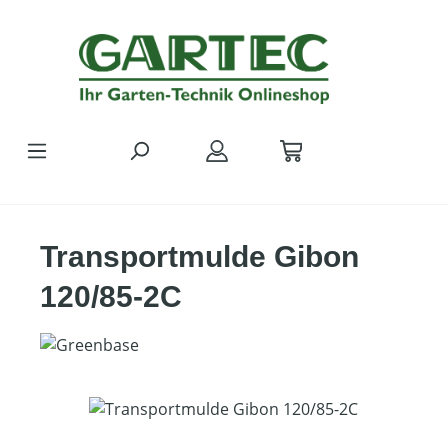
Zum Hauptinhalt springen
Transportmulde Gibon
120/85-2C
Bildergalerie überspringen