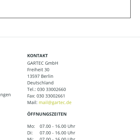
KONTAKT
GARTEC GmbH
Freiheit 30
13597 Berlin
Deutschland
Tel.:
030 33002660
ungen
Fax: 030 33002661
Mail:
ÖFFNUNGSZEITEN
Mo:
07.00 - 16.00 Uhr
Di:
07.00 - 16.00 Uhr
Mi:
07.00 - 16.00 Uhr