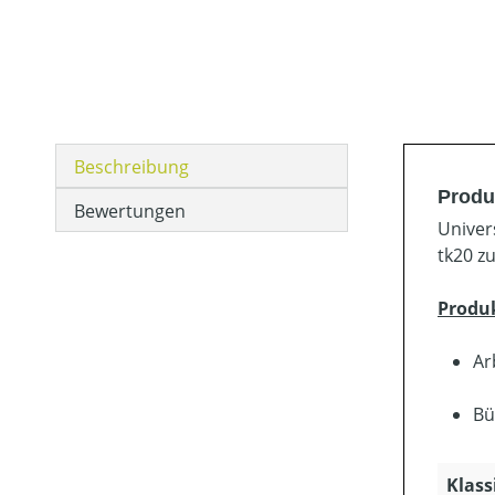
Beschreibung
Produ
Bewertungen
Univer
tk20 z
Produ
Ar
Bü
Klass