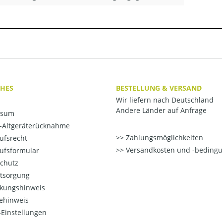
CHES
BESTELLUNG & VERSAND
Wir liefern nach Deutschland
Andere Länder auf Anfrage
ssum
o-Altgeräterücknahme
Zahlungsmöglichkeiten
ufsrecht
Versandkosten und -beding
ufsformular
chutz
ntsorgung
kungshinweis
ehinweis
Einstellungen