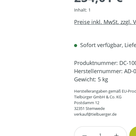
Inhalt:
1
Preise inkl. MwSt. zzgl.
Sofort verfügbar, Liefe
Produktnummer:
DC-10
Herstellernummer:
AD-0
Gewicht:
5 kg
Herstellerangaben gemäß EU-Prod
Tielbürger GmbH & Co. KG
Postdamm 12
32351 Stemwede
verkauf@tielbuerger.de
Produkt Anzahl: G