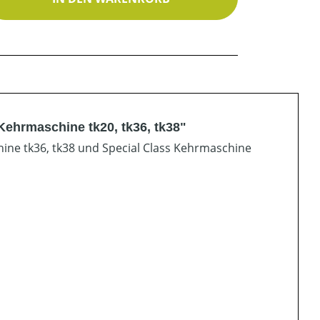
Kehrmaschine tk20, tk36, tk38"
ine tk36, tk38 und Special Class Kehrmaschine