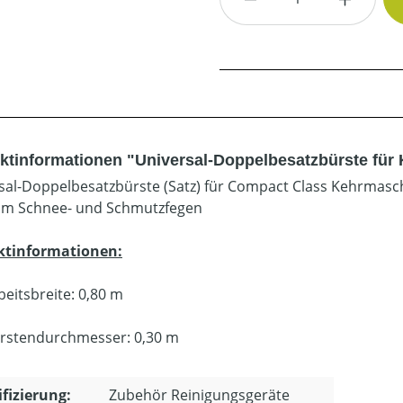
ktinformationen "Universal-Doppelbesatzbürste für 
sal-Doppelbesatzbürste (Satz) für Compact Class Kehrmasch
um Schnee- und Schmutzfegen
ktinformationen:
beitsbreite: 0,80 m
rstendurchmesser: 0,30 m
ifizierung:
Zubehör Reinigungsgeräte