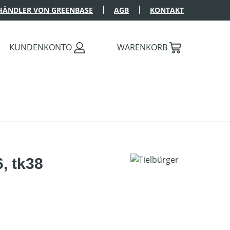
HÄNDLER VON GREENBASE
AGB
KONTAKT
KUNDENKONTO
WARENKORB
, tk38