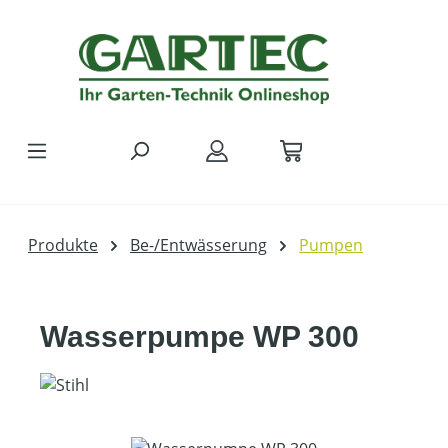
Zum Hauptinhalt springen
Produkte
Be-/Entwässerung
Pumpen
Wasserpumpe WP 300