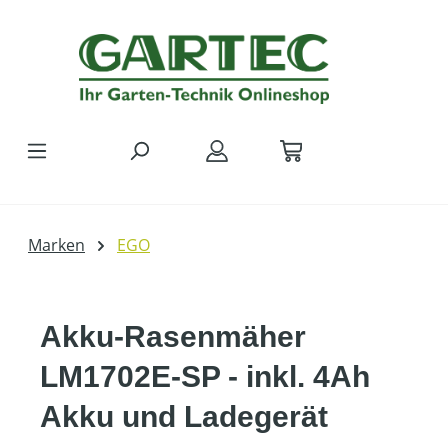
Zum Hauptinhalt springen
Marken
EGO
Akku-Rasenmäher
LM1702E-SP - inkl. 4Ah
Akku und Ladegerät