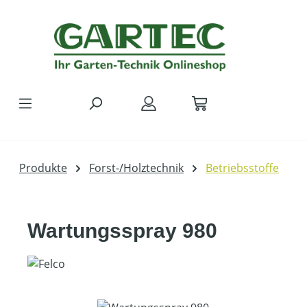
Zum Hauptinhalt springen
Produkte
Forst-/Holztechnik
Betriebsstoffe
Wartungsspray 980