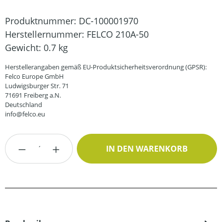
Produktnummer:
DC-100001970
Herstellernummer:
FELCO 210A-50
Gewicht:
0.7 kg
Herstellerangaben gemäß EU-Produktsicherheitsverordnung (GPSR):
Felco Europe GmbH
Ludwigsburger Str. 71
71691 Freiberg a.N.
Deutschland
info@felco.eu
Produkt Anzahl: Gib den gewünschten Wert
IN DEN WARENKORB