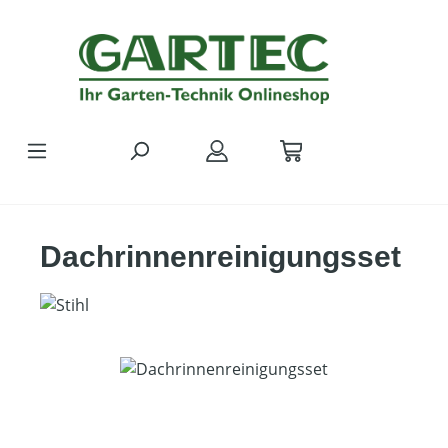
Zum Hauptinhalt springen
Dachrinnenreinigungsset
Bildergalerie überspringen