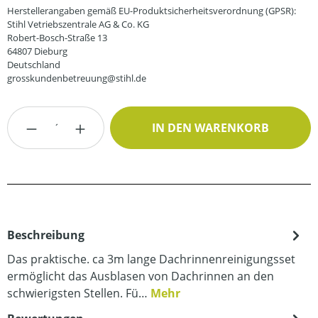
Herstellerangaben gemäß EU-Produktsicherheitsverordnung (GPSR):
Stihl Vetriebszentrale AG & Co. KG
Robert-Bosch-Straße 13
64807 Dieburg
Deutschland
grosskundenbetreuung@stihl.de
Produkt Anzahl: Gib den gewünschten Wert
IN DEN WARENKORB
Beschreibung
Das praktische. ca 3m lange Dachrinnenreinigungsset
ermöglicht das Ausblasen von Dachrinnen an den
schwierigsten Stellen. Fü…
Mehr