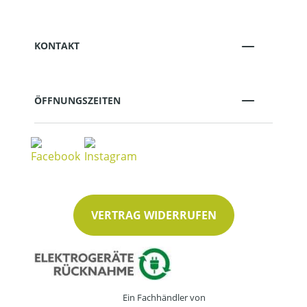
KONTAKT
ÖFFNUNGSZEITEN
VERTRAG WIDERRUFEN
Ein Fachhändler von