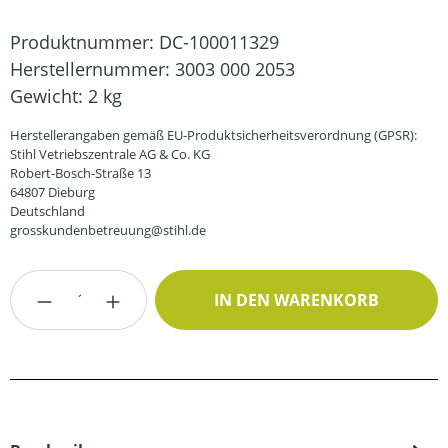
Produktnummer:
DC-100011329
Herstellernummer:
3003 000 2053
Gewicht:
2 kg
Herstellerangaben gemäß EU-Produktsicherheitsverordnung (GPSR):
Stihl Vetriebszentrale AG & Co. KG
Robert-Bosch-Straße 13
64807 Dieburg
Deutschland
grosskundenbetreuung@stihl.de
Produkt Anzahl: Gib den gewünschten Wert
IN DEN WARENKORB